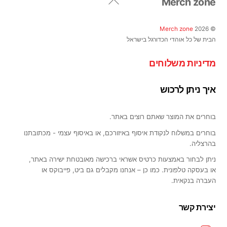
Merch zone
To
האפשרויות
Top
בעמוד
Merch zone
2026
©
המוצר
הבית של כל אוהדי הכדורגל בישראל
מדיניות משלוחים
איך ניתן לרכוש
בוחרים את המוצר שאתם רוצים באתר.
בוחרים במשלוח לנקודת איסוף באיזורכם, או באיסוף עצמי - מכתובתנו
בהרצליה.
ניתן לבחור באמצעות כרטיס אשראי ברכישה מאובטחת ישירה באתר,
או בעסקה טלפונית. כמו כן – אנחנו מקבלים גם ביט, פייבוקס או
העברה בנקאית.
יצירת קשר