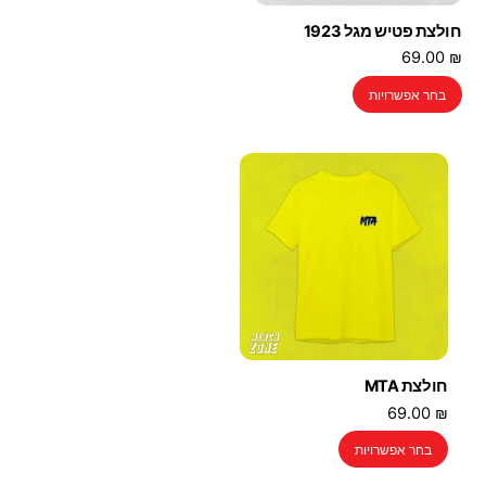
חולצת פטיש מגל 1923
69.00
₪
למוצר
בחר אפשרויות
זה
יש
מספר
סוגים.
ניתן
לבחור
את
האפשרויות
בעמוד
המוצר
חולצת MTA
69.00
₪
למוצר
בחר אפשרויות
זה