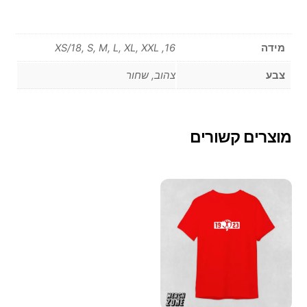
מידה
16, XS/18, S, M, L, XL, XXL
צבע
צהוב, שחור
מוצרים קשורים