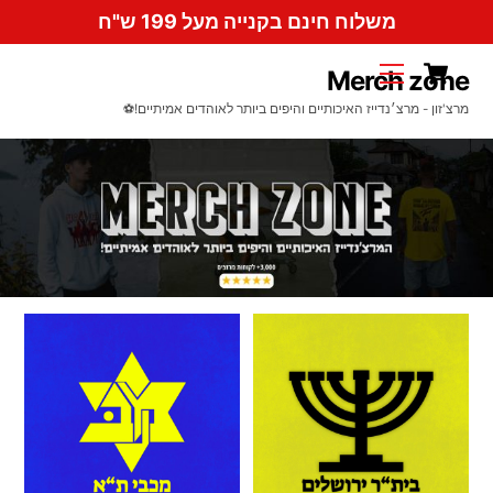
Ski
משלוח חינם בקנייה מעל 199 ש"ח
t
Cart
conten
Menu
Merch zone
מרצ'זון - מרצ׳נדייז האיכותיים והיפים ביותר לאוהדים אמיתיים!⚽️