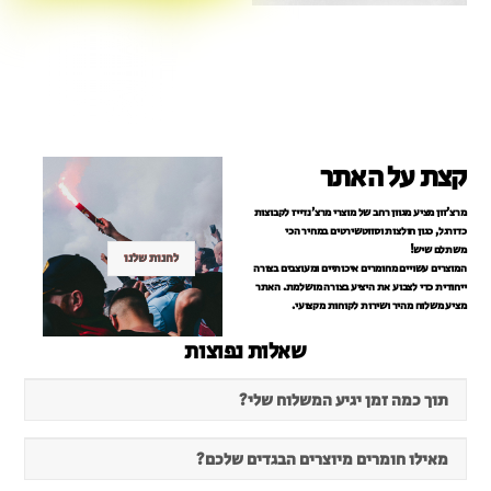
קצת על האתר
מרצ'זון מציע מגוון רחב של מוצרי מרצ'נדייז לקבוצות
כדורגל, כגון חולצות וסווטשירטים במחיר הכי
משתלם שיש!
לחנות שלנו
המוצרים עשויים מחומרים איכותיים ומעוצבים בצורה
ייחודית כדי לצבוע את היציע בצורה מושלמת. האתר
מציע משלוח מהיר ושירות לקוחות מקצועי.
שאלות נפוצות
תוך כמה זמן יגיע המשלוח שלי?
מאילו חומרים מיוצרים הבגדים שלכם?