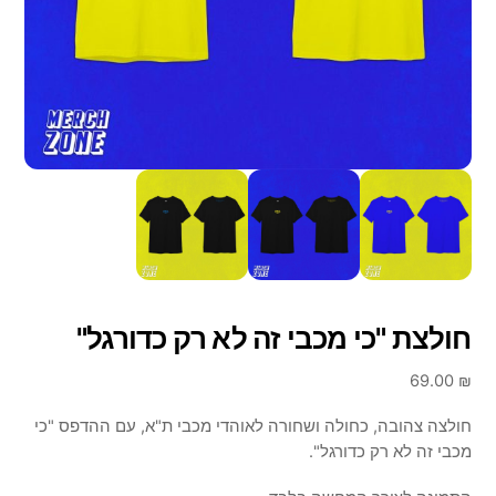
חולצת "כי מכבי זה לא רק כדורגל"
69.00
₪
חולצה צהובה, כחולה ושחורה לאוהדי מכבי ת"א, עם ההדפס "כי
מכבי זה לא רק כדורגל".