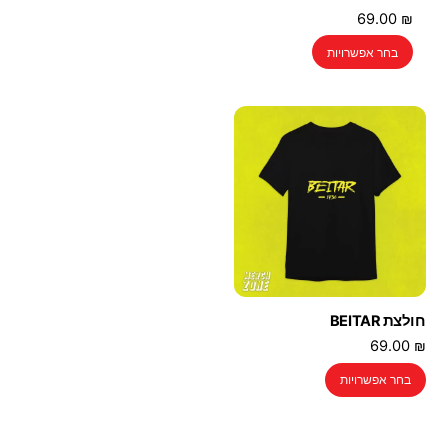
69.00
₪
למוצר
בחר אפשרויות
זה
יש
מספר
סוגים.
ניתן
לבחור
את
האפשרויות
בעמוד
המוצר
חולצת BEITAR
69.00
₪
למוצר
בחר אפשרויות
זה
יש
מספר