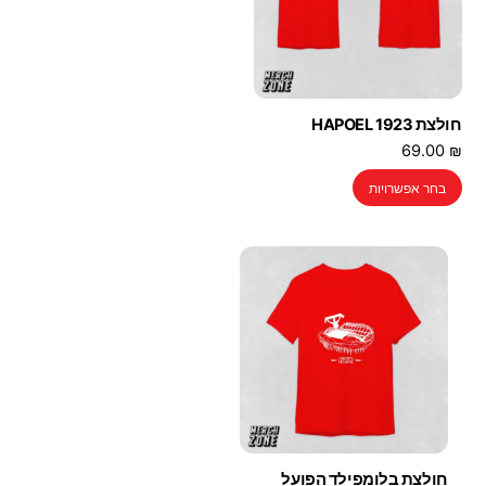
חולצת 1923 HAPOEL
69.00
₪
למוצר
בחר אפשרויות
זה
יש
מספר
סוגים.
ניתן
לבחור
את
האפשרויות
בעמוד
המוצר
חולצת בלומפילד הפועל