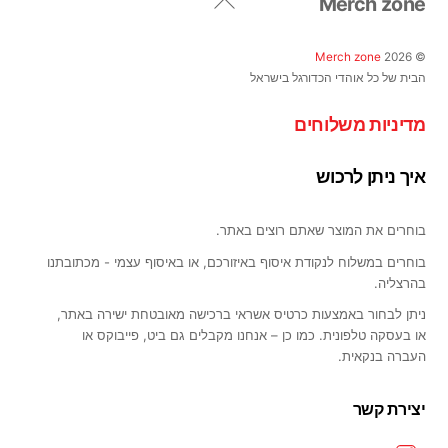
Merch zone
To
האפשרויות
Top
בעמוד
Merch zone
2026
©
המוצר
הבית של כל אוהדי הכדורגל בישראל
מדיניות משלוחים
איך ניתן לרכוש
בוחרים את המוצר שאתם רוצים באתר.
בוחרים במשלוח לנקודת איסוף באיזורכם, או באיסוף עצמי - מכתובתנו
בהרצליה.
ניתן לבחור באמצעות כרטיס אשראי ברכישה מאובטחת ישירה באתר,
או בעסקה טלפונית. כמו כן – אנחנו מקבלים גם ביט, פייבוקס או
העברה בנקאית.
יצירת קשר