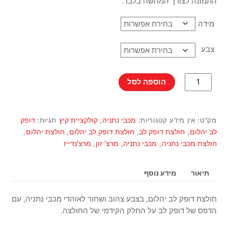
התמונה לצורך המחשה בלבד.
מידה
צבע
כמות
הוספה לסל
של
חולצת
דופק
מכבי נתניה
קולקציית קיץ
דופק
מק"ט:
אין מידע
קטגוריות:
,
תגיות:
לב
לב יהלום
חולצת דופק לב
חולצת דופק לב יהלום
חולצת יהלום
,
,
,
,
יהלום
חולצת מכבי נתניה
מכבי נתניה
מרצ' זון
מרצ'נדייז
,
,
,
תיאור
מידע נוסף
חולצת דופק לב יהלום, בצבע צהוב ושחור לאוהדי מכבי נתניה, עם
הדפס של דופק לב על החלק הקידמי של החולצה.