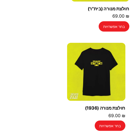
חולצת מנורה (בית"ר)
69.00
₪
למוצר
בחר אפשרויות
זה
יש
מספר
סוגים.
ניתן
לבחור
את
האפשרויות
בעמוד
המוצר
חולצת מנורה (1936)
69.00
₪
למוצר
בחר אפשרויות
זה