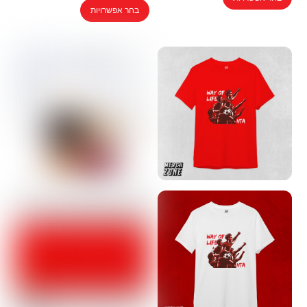
למוצר
זה
בחר אפשרויות
זה
יש
יש
מספר
מספר
סוגים.
סוגים.
ניתן
ניתן
לבחור
לבחור
את
את
האפשרויות
האפשרויות
בעמוד
בעמוד
המוצר
המוצר