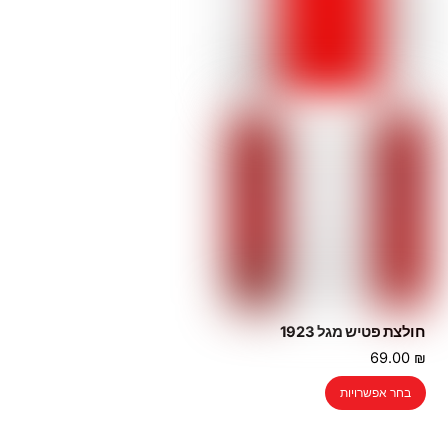
את
את
האפשרויות
האפשרויות
בעמוד
בעמוד
המוצר
המוצר
חולצת פטיש מגל 1923
69.00
₪
למוצר
בחר אפשרויות
זה
יש