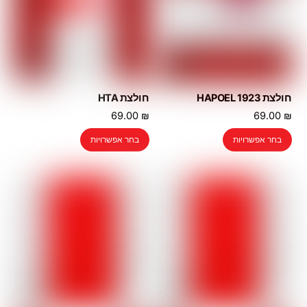
חולצת 1923 HAPOEL
חולצת HTA
69.00
₪
69.00
₪
למוצר
למוצר
בחר אפשרויות
בחר אפשרויות
זה
זה
יש
יש
מספר
מספר
סוגים.
סוגים.
ניתן
ניתן
לבחור
לבחור
את
את
האפשרויות
האפשרויות
בעמוד
בעמוד
המוצר
המוצר