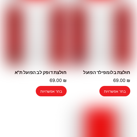
חולצת בלומפילד הפועל
חולצת דופק לב הפועל ת"א
69.00
₪
69.00
₪
למוצר
למוצר
בחר אפשרויות
בחר אפשרויות
זה
זה
יש
יש
מספר
מספר
סוגים.
סוגים.
ניתן
ניתן
לבחור
לבחור