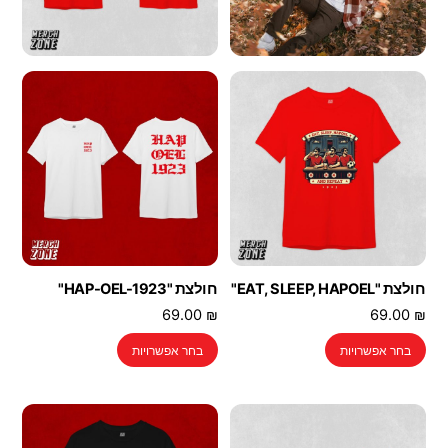
חולצת "EAT, SLEEP, HAPOEL"
חולצת "HAP-OEL-1923"
69.00
₪
69.00
₪
למוצר
למוצר
בחר אפשרויות
בחר אפשרויות
זה
זה
יש
יש
מספר
מספר
סוגים.
סוגים.