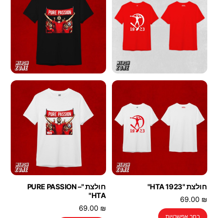
ניתן
ניתן
לבחור
לבחור
את
את
האפשרויות
האפשרויות
בעמוד
בעמוד
המוצר
המוצר
חולצת "HTA 1923"
חולצת "PURE PASSION –
HTA"
69.00
₪
69.00
₪
למוצר
בחר אפשרויות