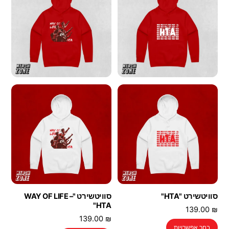
ניתן
ניתן
לבחור
לבחור
את
את
האפשרויות
האפשרויות
בעמוד
בעמוד
המוצר
המוצר
סוויטשירט "HTA"
סוויטשירט "WAY OF LIFE –
HTA"
139.00
₪
139.00
₪
למוצר
בחר אפשרויות