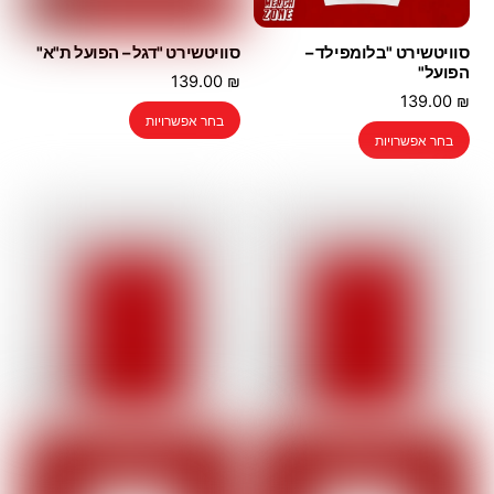
סוויטשירט "בלומפילד –
סוויטשירט "דגל – הפועל ת"א"
הפועל"
139.00
₪
139.00
₪
למוצר
בחר אפשרויות
למוצר
זה
בחר אפשרויות
זה
יש
יש
מספר
מספר
סוגים.
סוגים.
ניתן
ניתן
לבחור
לבחור
את
את
האפשרויות
האפשרויות
בעמוד
בעמוד
המוצר
המוצר