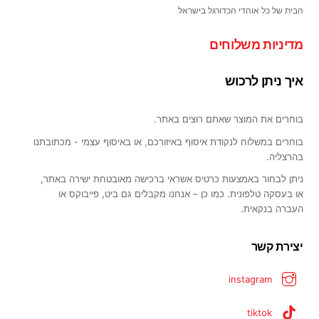
המוצר
הבית של כל אוהדי הכדורגל בישראל
מדיניות משלוחים
איך ניתן לרכוש
בוחרים את המוצר שאתם רוצים באתר.
בוחרים במשלוח לנקודת איסוף באיזורכם, או באיסוף עצמי - מכתובתנו
בהרצליה.
ניתן לבחור באמצעות כרטיס אשראי ברכישה מאובטחת ישירה באתר,
או בעסקה טלפונית. כמו כן – אנחנו מקבלים גם ביט, פייבוקס או
העברה בנקאית.
יצירת קשר
instagram
tiktok