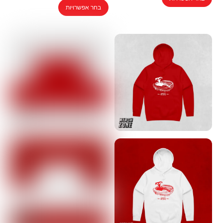
למוצר
זה
בחר אפשרויות
זה
יש
יש
מספר
מספר
סוגים.
סוגים.
ניתן
ניתן
לבחור
לבחור
את
את
האפשרויות
האפשרויות
בעמוד
בעמוד
המוצר
המוצר