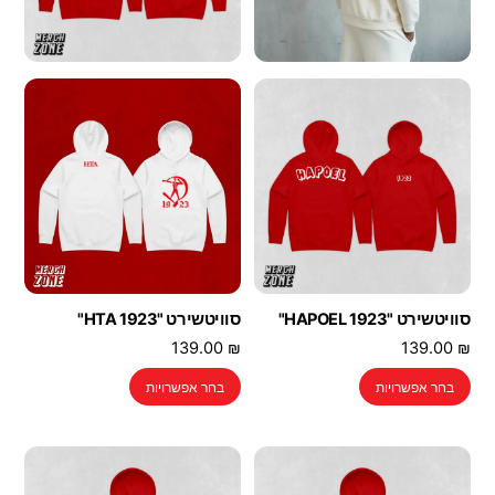
סוויטשירט "1923 HAPOEL"
סוויטשירט "HTA 1923"
139.00
₪
139.00
₪
למוצר
למוצר
בחר אפשרויות
בחר אפשרויות
זה
זה
יש
יש
מספר
מספר
סוגים.
סוגים.