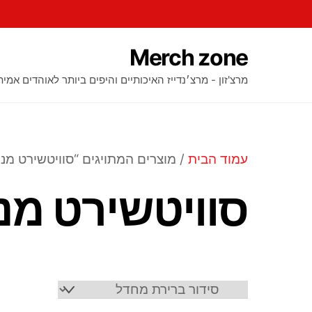
Ski
t
conten
Merch zone
מרצ'זון - מרצ׳נדייז האיכותיים והיפים ביותר לאוהדים אמית
עמוד הבית
/ מוצרים המתויגים “סוויטשירט מנו
סוויטשירט מנו