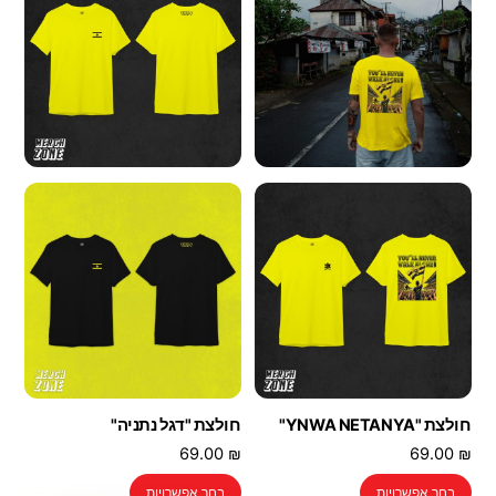
ניתן
ניתן
לבחור
לבחור
את
את
האפשרויות
האפשרויות
בעמוד
בעמוד
המוצר
המוצר
חולצת "YNWA NETANYA"
חולצת "דגל נתניה"
69.00
₪
69.00
₪
למוצר
למוצר
בחר אפשרויות
בחר אפשרויות