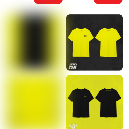
זה
זה
יש
יש
מספר
מספר
סוגים.
סוגים.
ניתן
ניתן
לבחור
לבחור
את
את
האפשרויות
האפשרויות
בעמוד
בעמוד
המוצר
המוצר