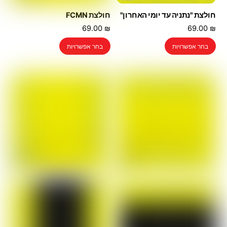
חולצת "נתניה עד יומי האחרון"
חולצת FCMN
69.00
₪
69.00
₪
למוצר
למוצר
בחר אפשרויות
בחר אפשרויות
זה
זה
יש
יש
מספר
מספר
סוגים.
סוגים.
ניתן
ניתן
לבחור
לבחור
את
את
האפשרויות
האפשרויות
בעמוד
בעמוד
המוצר
המוצר