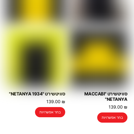
האפשרויות
האפשרויות
בעמוד
בעמוד
המוצר
המוצר
סוויטשירט "MACCABI
סוויטשירט "NETANYA 1934"
NETANYA"
139.00
₪
139.00
₪
למוצר
בחר אפשרויות
למוצר
זה
בחר אפשרויות
זה
יש
יש
מספר