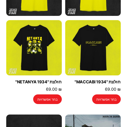
חולצת "MACCABI 1934"
חולצת "NETANYA 1934"
69.00
₪
69.00
₪
למוצר
למוצר
בחר אפשרויות
בחר אפשרויות
זה
זה
יש
יש
מספר
מספר
סוגים.
סוגים.