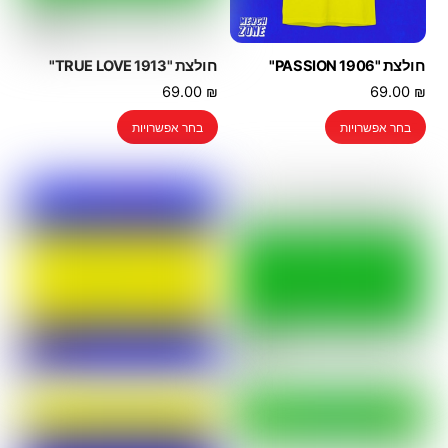
חולצת "PASSION 1906"
חולצת "TRUE LOVE 1913"
69.00
₪
69.00
₪
למוצר
למוצר
בחר אפשרויות
בחר אפשרויות
זה
זה
יש
יש
מספר
מספר
סוגים.
סוגים.
ניתן
ניתן
לבחור
לבחור
את
את
האפשרויות
האפשרויות
בעמוד
בעמוד
המוצר
המוצר