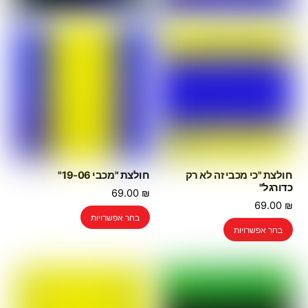
חולצת "כי מכבי זה לא רק
חולצת "מכבי 19-06"
כדורגל"
69.00
₪
69.00
₪
למוצר
בחר אפשרויות
למוצר
זה
בחר אפשרויות
זה
יש
יש
מספר
מספר
סוגים.
סוגים.
ניתן
ניתן
לבחור