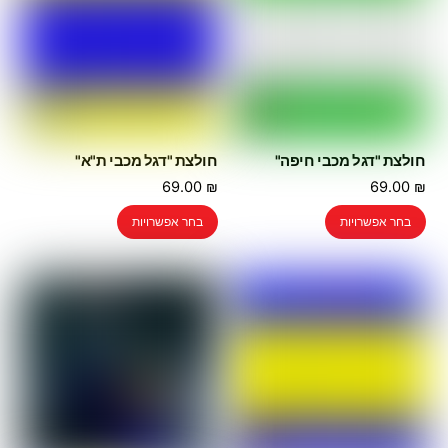
חולצת "דגל מכבי חיפה"
חולצת "דגל מכבי ת"א"
69.00
₪
69.00
₪
למוצר
למוצר
בחר אפשרויות
בחר אפשרויות
זה
זה
יש
יש
מספר
מספר
סוגים.
סוגים.
ניתן
ניתן
לבחור
לבחור
את
את
האפשרויות
האפשרויות
בעמוד
בעמוד
המוצר
המוצר