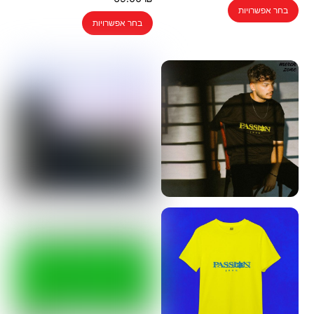
למוצר
בחר אפשרויות
למוצר
זה
בחר אפשרויות
זה
יש
יש
מספר
מספר
סוגים.
סוגים.
ניתן
ניתן
לבחור
לבחור
את
את
האפשרויות
האפשרויות
בעמוד
בעמוד
המוצר
המוצר