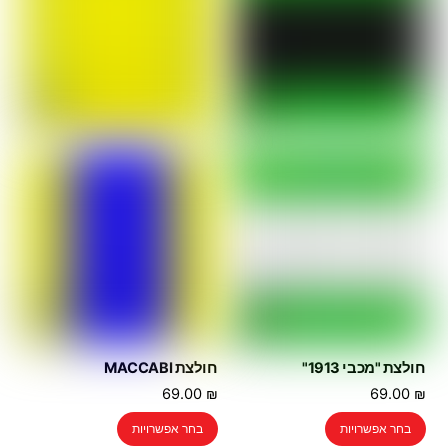
לבחור
את
את
האפשרויות
האפשרויות
בעמוד
בעמוד
המוצר
המוצר
חולצת "מכבי 1913"
חולצת MACCABI
69.00
₪
69.00
₪
למוצר
למוצר
בחר אפשרויות
בחר אפשרויות
זה
זה