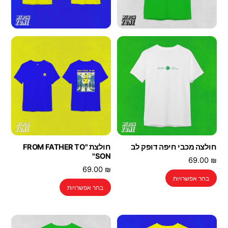
חולצה מכבי חיפה דופק לב
חולצת "FROM FATHER TO
SON"
69.00
₪
69.00
₪
למוצר
בחר אפשרויות
למוצר
זה
בחר אפשרויות
זה
יש
יש
מספר
מספר
סוגים.