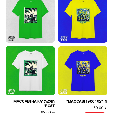
סוגים.
ניתן
ניתן
לבחור
לבחור
את
את
האפשרויות
האפשרויות
בעמוד
בעמוד
המוצר
המוצר
חולצת "MACCABI 1906"
חולצת "MACCABI HAIFA
BOAT"
69.00
₪
69.00
₪