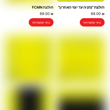
חולצת "נתניה עד יומי האחרון"
חולצת FCMN
69.00
₪
69.00
₪
למוצר
למוצר
בחר אפשרויות
בחר אפשרויות
זה
זה
יש
יש
מספר
מספר
סוגים.
סוגים.
ניתן
ניתן
לבחור
לבחור
את
את
האפשרויות
האפשרויות
בעמוד
בעמוד
המוצר
המוצר