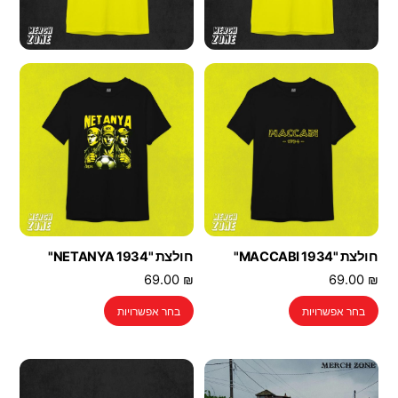
חולצת "MACCABI 1934"
חולצת "NETANYA 1934"
69.00
₪
69.00
₪
למוצר
למוצר
בחר אפשרויות
בחר אפשרויות
זה
זה
יש
יש
מספר
מספר
סוגים.
סוגים.