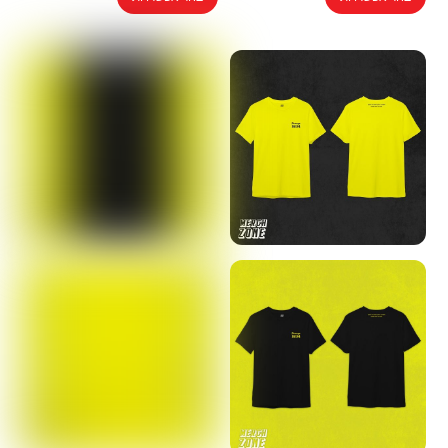
זה
זה
יש
יש
מספר
מספר
סוגים.
סוגים.
ניתן
ניתן
לבחור
לבחור
את
את
האפשרויות
האפשרויות
בעמוד
בעמוד
המוצר
המוצר