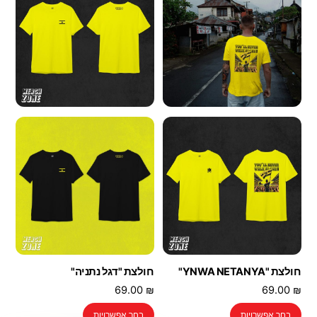
ניתן
ניתן
לבחור
לבחור
את
את
האפשרויות
האפשרויות
בעמוד
בעמוד
המוצר
המוצר
חולצת "YNWA NETANYA"
חולצת "דגל נתניה"
69.00
₪
69.00
₪
למוצר
למוצר
בחר אפשרויות
בחר אפשרויות