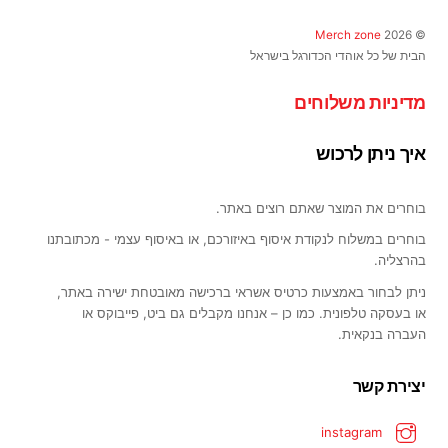
האפשרויות
Top
בעמוד
Merch zone
2026
©
המוצר
הבית של כל אוהדי הכדורגל בישראל
מדיניות משלוחים
איך ניתן לרכוש
בוחרים את המוצר שאתם רוצים באתר.
בוחרים במשלוח לנקודת איסוף באיזורכם, או באיסוף עצמי - מכתובתנו
בהרצליה.
ניתן לבחור באמצעות כרטיס אשראי ברכישה מאובטחת ישירה באתר,
או בעסקה טלפונית. כמו כן – אנחנו מקבלים גם ביט, פייבוקס או
העברה בנקאית.
יצירת קשר
instagram