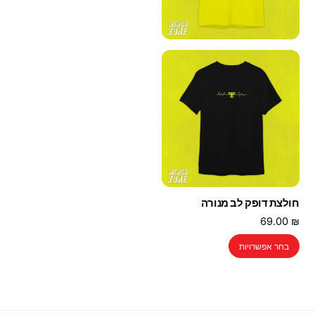
חולצת דופק לב מנורה
69.00
₪
למוצר
בחר אפשרויות
זה
יש
מספר
סוגים.