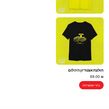
חולצת אצטדיון היהלום
69.00
₪
למוצר
בחר אפשרויות
זה
יש
מספר
סוגים.