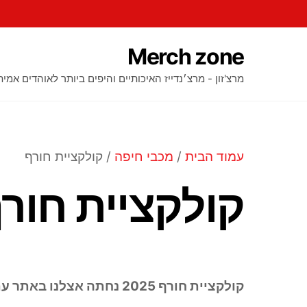
Ski
t
conten
Merch zone
מרצ'זון - מרצ׳נדייז האיכותיים והיפים ביותר לאוהדים אמית
עמוד הבית
/
מכבי חיפה
/ קולקציית חורף
קולקציית חור
קולקציית חורף 2025 נחתה אצלנו באתר עם מלא מבצעים שאסור לפספס!!